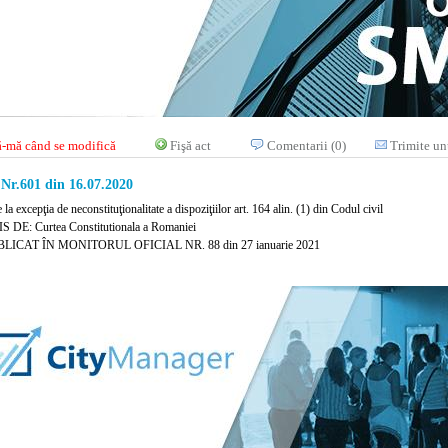
-mă când se modifică
Fişă act
Comentarii (0)
Trimite un
 Nr.601 din 16.07.2020
e la excepţia de neconstituţionalitate a dispoziţiilor art. 164 alin. (1) din Codul civil
 DE: Curtea Constitutionala a Romaniei
LICAT ÎN MONITORUL OFICIAL NR. 88 din 27 ianuarie 2021