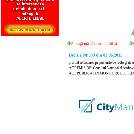
Anunţă-mă când se modifică
Decizia Nr.399 din 02.06.2011
privind reflectarea pe posturile de radio şi de
ACT EMIS DE: Consiliul National al Audiovi
ACT PUBLICAT ÎN MONITORUL OFICIAL N