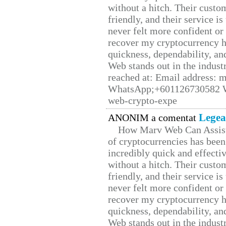
without a hitch. Their custo
friendly, and their service i
never felt more confident or
recover my cryptocurrency h
quickness, dependability, an
Web stands out in the indus
reached at: Email address:
WhatsApp;+601126730582 W
web-crypto-expe
Legea
ANONIM a comentat
How Marv Web Can Assist
of cryptocurrencies has be
incredibly quick and effecti
without a hitch. Their custo
friendly, and their service i
never felt more confident or
recover my cryptocurrency h
quickness, dependability, an
Web stands out in the indus