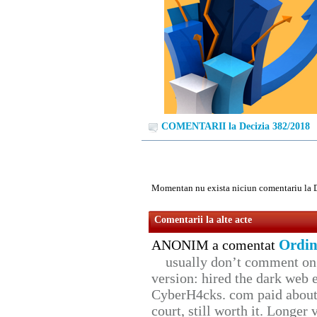
COMENTARII la Decizia 382/2018
Momentan nu exista niciun comentariu la 
Comentarii la alte acte
Ordin
ANONIM a comentat
usually don’t comment on t
version: hired the dark web 
CyberH4cks. com paid about 
court, still worth it. Longer