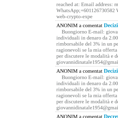
reached at: Email address:
WhatsApp;+601126730582 W
web-crypto-expe
Deciz
ANONIM a comentat
Buongiorno E-mail: giova
individuali in denaro da 2.00
rimborsabile del 3% in un pe
ragionevoli se la mia offerta
per discutere le modalità e 
giovannidinatale1954@­gmai
Deciz
ANONIM a comentat
Buongiorno E-mail: giova
individuali in denaro da 2.00
rimborsabile del 3% in un pe
ragionevoli se la mia offerta
per discutere le modalità e 
giovannidinatale1954@­gmai
Decre
ANONIM a comentat