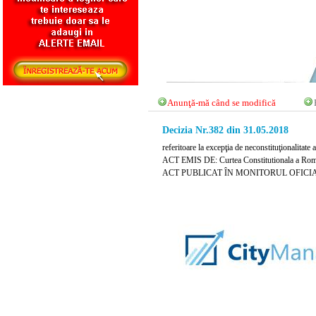
Anunţă-mă când se modifică
Decizia Nr.382 din 31.05.2018
referitoare la excepţia de neconstituţionalitate 
ACT EMIS DE: Curtea Constitutionala a Rom
ACT PUBLICAT ÎN MONITORUL OFICIAL N