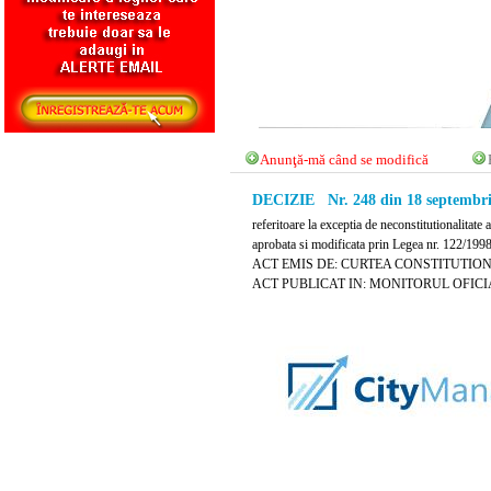
Anunţă-mă când se modifică
DECIZIE Nr. 248 din 18 septembri
referitoare la exceptia de neconstitutionalitate
aprobata si modificata prin Legea nr. 122/199
ACT EMIS DE: CURTEA CONSTITUTIO
ACT PUBLICAT IN: MONITORUL OFICIAL 