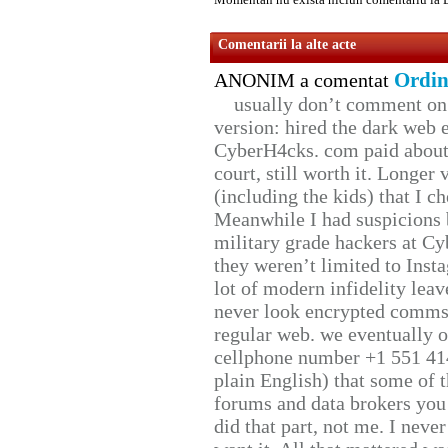
Comentarii la alte acte
Ordin
ANONIM a comentat
usually don’t comment on t
version: hired the dark web 
CyberH4cks. com paid about 
court, still worth it. Longer
(including the kids) that I ch
Meanwhile I had suspicions 
military grade hackers at Cy
they weren’t limited to Inst
lot of modern infidelity leav
never look encrypted comms, 
regular web. we eventually 
cellphone number +1 551 41
plain English) that some of t
forums and data brokers you 
did that part, not me. I neve