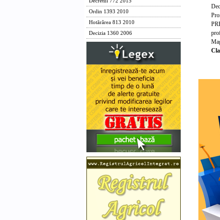
Decretul 772 2015
Dec
Ordin 1393 2010
Pro
Hotărârea 813 2010
PR
prof
Decizia 1360 2006
Mag
Cla