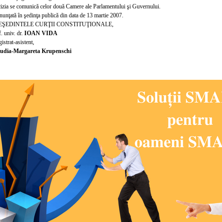
izia se comunică celor două Camere ale Parlamentului şi Guvernului.
nu
nţată în şedinţa publică din data de 13 martie 2007.
EŞEDINTELE CURŢII CONSTITUŢIONALE,
. univ. dr.
IOAN VIDA
istrat-asistent,
udia-Margareta Krupenschi