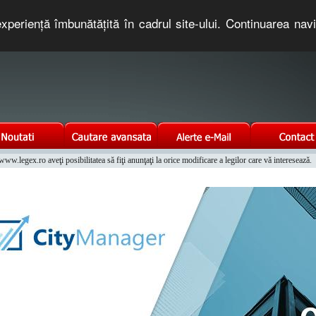
xperienţă îmbunătăţită în cadrul site-ului. Continuarea nav
e romaneasca. Un serviciu oferit gratuit de TNT COMPUTERS
w.legex.ro aveţi posibilitatea să fiţi anunţaţi la orice modificare a legilor care vă interesează.
Integrat al Parcului Auto