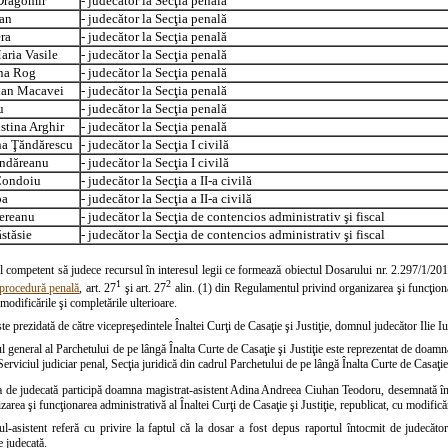
Dragomir
- judecător la Secţia penală
an
- judecător la Secţia penală
ra
- judecător la Secţia penală
aria Vasile
- judecător la Secţia penală
ana Rog
- judecător la Secţia penală
ian Macavei
- judecător la Secţia penală
u
- judecător la Secţia penală
stina Arghir
- judecător la Secţia penală
na Ţăndărescu
- judecător la Secţia I civilă
ăndăreanu
- judecător la Secţia I civilă
Condoiu
- judecător la Secţia a II-a civilă
pa
- judecător la Secţia a II-a civilă
iereanu
- judecător la Secţia de contencios administrativ şi fiscal
stăsie
- judecător la Secţia de contencios administrativ şi fiscal
 competent să judece recursul în interesul legii ce formează obiectul Dosarului nr. 2.297/1/2017
1
2
procedură penală
, art. 27
şi art. 27
alin. (1) din Regulamentul privind organizarea şi funcţionar
 modificările şi completările ulterioare.
te prezidată de către vicepreşedintele Înaltei Curţi de Casaţie şi Justiţie, domnul judecător Ilie 
l general al Parchetului de pe lângă Înalta Curte de Casaţie şi Justiţie este reprezentat de doa
Serviciul judiciar penal, Secţia juridică din cadrul Parchetului de pe lângă Înalta Curte de Casaţie 
a de judecată participă doamna magistrat-asistent Adina Andreea Ciuhan Teodoru, desemnată în c
zarea şi funcţionarea administrativă al Înaltei Curţi de Casaţie şi Justiţie, republicat, cu modificăr
ul-asistent referă cu privire la faptul că la dosar a fost depus raportul întocmit de judecăto
 judecată.