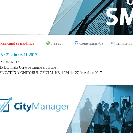
-mă când se modifică
Fişă act
Comentarii (0)
Trimite un
 Nr.21 din 06.11.2017
 2.297/1/2017
DE: Inalta Curte de Casatie si Justitie
LICAT ÎN MONITORUL OFICIAL NR. 1024 din 27 decembrie 2017