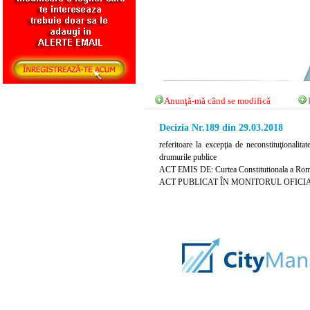
Anunţă-mă când se modifică
Decizia Nr.189 din 29.03.2018
referitoare la excepţia de neconstituţionali
drumurile publice
ACT EMIS DE: Curtea Constitutionala a Rom
ACT PUBLICAT ÎN MONITORUL OFICIAL N