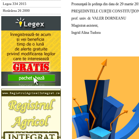
Pronunţată în şedinţa din data de 29 martie 20
Legea 334 2015
Hotărârea 26 2000
PREŞEDINTELE CURŢII CONSTITUŢIO
prof. univ. dr. VALER DORNEANU
Magistrat-asistent,
Ingrid Alina Tudora