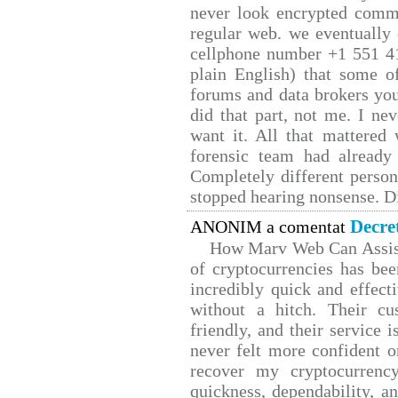
never look encrypted comms,
regular web. we eventually
cellphone number +1 551 4
plain English) that some of
forums and data brokers you
did that part, not me. I ne
want it. All that mattered
forensic team had already 
Completely different person
stopped hearing nonsense. Di
Decre
ANONIM a comentat
How Marv Web Can Assist
of cryptocurrencies has b
incredibly quick and effect
without a hitch. Their cu
friendly, and their service 
never felt more confident o
recover my cryptocurrency
quickness, dependability, a