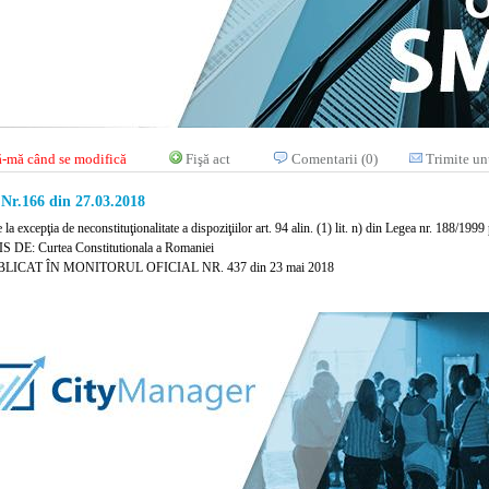
-mă când se modifică
Fişă act
Comentarii (0)
Trimite un
 Nr.166 din 27.03.2018
e la excepţia de neconstituţionalitate a dispoziţiilor art. 94 alin. (1) lit. n) din Legea nr. 188/1999
 DE: Curtea Constitutionala a Romaniei
LICAT ÎN MONITORUL OFICIAL NR. 437 din 23 mai 2018