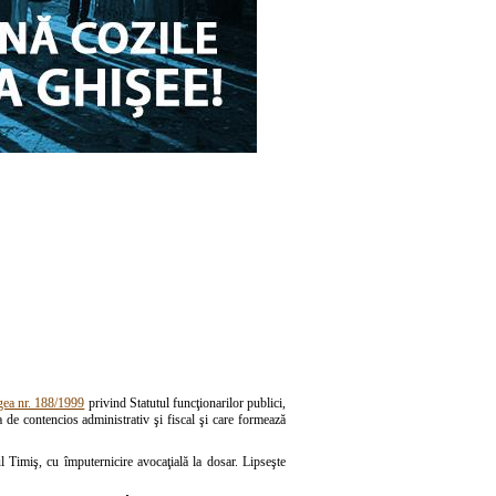
Legea nr. 188/1999
privind Statutul funcţionarilor publici,
de contencios administrativ şi fiscal şi care formează
Timiş, cu împuternicire avocaţială la dosar. Lipseşte