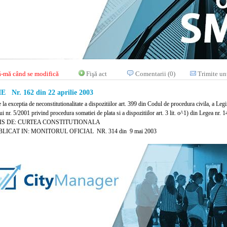
-mă când se modifică
Fişă act
Comentarii (0)
Trimite un
 Nr. 162 din 22 aprilie 2003
e la exceptia de neconstitutionalitate a dispozitiilor art. 399 din Codul de procedura civila, a L
 nr. 5/2001 privind procedura somatiei de plata si a dispozitiilor art. 3 lit. o^1) din Legea nr. 
IS DE: CURTEA CONSTITUTIONALA
LICAT IN: MONITORUL OFICIAL NR. 314 din 9 mai 2003