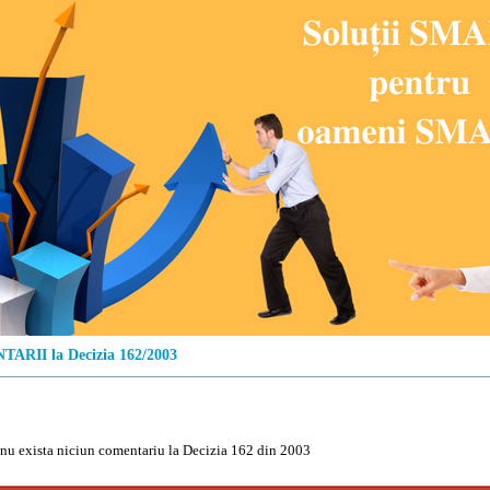
ARII la Decizia 162/2003
u exista niciun comentariu la Decizia 162 din 2003