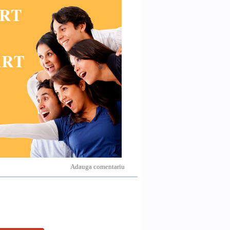
Adauga comentariu