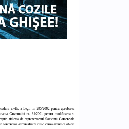
ocedura civila, a Legii nr. 295/2002 pentru aprobarea
donanta Guvernului nr. 34/2001 pentru modificarea si
ptie ridicata de reprezentantul Societatii Comerciale
 contencios administrativ intr-o cauza avand ca obiect