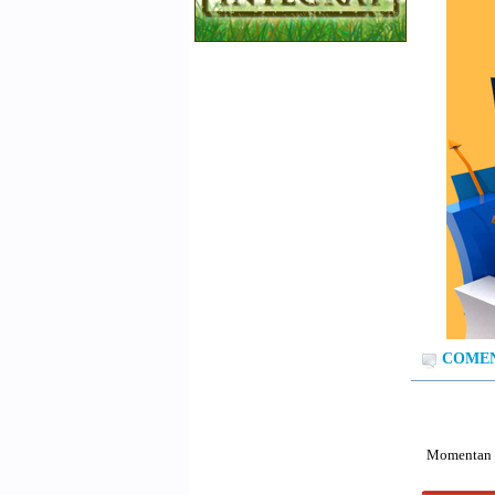
COMENT
Momentan n