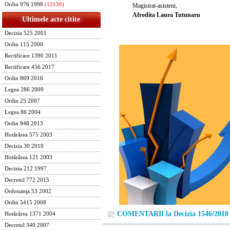
Ordin 976 1998
(12136)
Magistrat-asistent,
Afrodita Laura Tutunaru
Ultimele acte citite
Decizia 525 2001
Ordin 115 2000
Rectificare 1390 2011
Rectificare 456 2017
Ordin 869 2016
Legea 286 2009
Ordin 25 2007
Legea 86 2004
Ordin 948 2013
Hotărârea 575 2003
Decizia 30 2010
Hotărârea 121 2003
Decizia 212 1997
Decretul 772 2015
Ordonanţa 53 2002
Ordin 5415 2008
COMENTARII la Decizia 1546/2010
Hotărârea 1371 2004
Decretul 340 2007