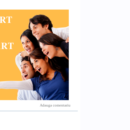
Adauga comentariu