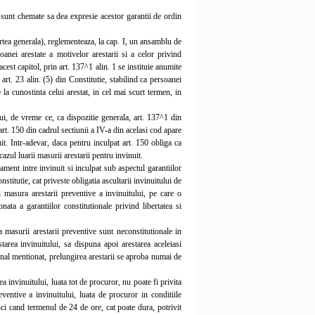
 sunt chemate sa dea expresie acestor garantii de ordin
rtea generala), reglementeaza, la cap. I, un ansamblu de
soanei arestate a motivelor arestarii si a celor privind
cest capitol, prin art. 137^1 alin. 1 se instituie anumite
rt. 23 alin. (5) din Constitutie, stabilind ca persoanei
 la cunostinta celui arestat, in cel mai scurt termen, in
ui, de vreme ce, ca dispozitie generala, art. 137^1 din
rt. 150 din cadrul sectiunii a IV-a din acelasi cod apare
uit. Intr-adevar, daca pentru inculpat art. 150 obliga ca
azul luarii masurii arestarii pentru invinuit.
ment intre invinuit si inculpat sub aspectul garantiilor
stitutie, cat priveste obligatia ascultarii invinuitului de
 masura arestarii preventive a invinuitului, pe care o
ata a garantiilor constitutionale privind libertatea si
 masurii arestarii preventive sunt neconstitutionale in
tarea invinuitului, sa dispuna apoi arestarea aceleiasi
ional mentionat, prelungirea arestarii se aproba numai de
 invinuitului, luata tot de procuror, nu poate fi privita
ventive a invinuitului, luata de procuror in conditiile
ci cand termenul de 24 de ore, cat poate dura, potrivit