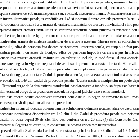
 art. 23 alin. (3) - si legii - art. 144 alin. 1 din Codul de procedura penala -, masura retinerii
e punerii in miscare a actiunii penale impotriva invinuitului si, eventual, pentru a se lua imp
spune scoaterea de sub urmarire penala sau, eventual, incetarea urmaririi. Masura arestarii invin
in interesul urmaririi penale, in conditiile art. 143 si in vreunul dintre cazurile prevazute la ar
in ordonanta motivata si este urmata de emiterea mandatului de arestare a invinuitului si nu poat
area duratei arestarii invinuitului se confirma temeiurile pentru punerea in miscare a actiun
de libertate, in conditiile legii, procurorul dispune prin ordonanta punerea in miscare a actiuni
nculpatului, urmata de emiterea mandatului de arestare a acestuia. Masura este, in conceptia leg
tuitorului, adica de persoana fata de care se efectueaza urmarirea penala, cat timp nu a fost pus
edura penala -, cu aceea de inculpat, adica de persoana impotriva careia s-a pus in miscare 
consecutiva masurii arestarii invinuitului, ea trebuie sa includa, in mod firesc, durata aceste
ementarea legala in vigoare, neputand depasi insa, impreuna cu aceasta, durata de 30 de zile, p
ul ca, desi diferite, cele doua masuri preventive au drept consecinta privarea de libertate a a
 fara sa distinga, asa cum face Codul de procedura penala, intre arestarea invinuitului si arestarea
ederilor art. 149 din Codul de procedura penala: "Durata arestarii inculpatului nu poate depas
ii. Termenul curge de la data emiterii mandatului, cand arestarea a fost dispusa dupa ascultarea in
ului, termenul curge de la prezentarea acestuia la organul judiciar care a emis mandatul.
este trecuta pentru continuarea urmaririi penale de la un organ de urmarire la altul, mand
lculeaza potrivit dispozitiilor alineatului precedent.
lpatului in cursul judecatii dureaza pana la solutionarea definitiva a cauzei, afara de cazul can
constitutionalitate a dispozitiilor art. 149 alin. 1 din Codul de procedura penala este neinte
lpatului nu poate depasi 30 de zile, fiind deci conform cu art. 23 alin. (4) din Constitutie. Cat p
estea nu au legatura cu cauza si, in consecinta, si aceasta critica este neintemeiata.
revederile alin. 3 al aceluiasi articol, se constata ca, prin Decizia nr. 60 din 25 mai 1994, def
Monitorul Oficial al Romaniei, Partea I, nr. 57 din 28 martie 1995, Curtea a statuat ca aceste