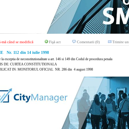
-mă când se modifică
Fişă act
Comentarii (0)
Trimite un
 Nr. 112 din 14 iulie 1998
e la exceptia de neconstitutionalitate a art. 146 si 149 din Codul de procedura penala
IS DE: CURTEA CONSTITUTIONALA
LICAT IN: MONITORUL OFICIAL NR. 286 din 4 august 1998