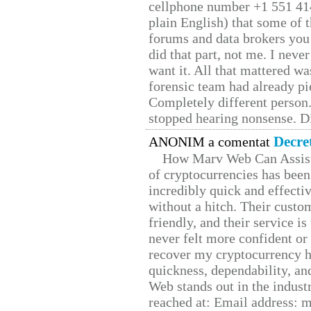
cellphone number +1 551 41
plain English) that some of t
forums and data brokers you 
did that part, not me. I neve
want it. All that mattered w
forensic team had already pie
Completely different person
stopped hearing nonsense. Di
Decre
ANONIM a comentat
How Marv Web Can Assist
of cryptocurrencies has be
incredibly quick and effecti
without a hitch. Their custo
friendly, and their service i
never felt more confident or
recover my cryptocurrency h
quickness, dependability, an
Web stands out in the indus
reached at: Email address: