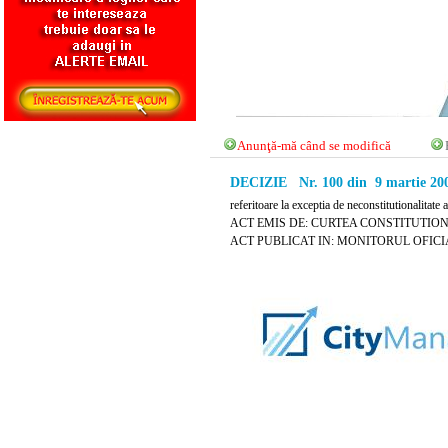
Anunţă-mă când se modifică
DECIZIE Nr. 100 din 9 martie 20
referitoare la exceptia de neconstitutionalitate 
ACT EMIS DE: CURTEA CONSTITUTIO
ACT PUBLICAT IN: MONITORUL OFICIAL 