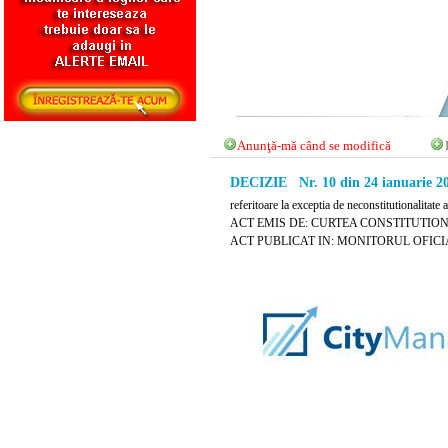
Anunţă-mă când se modifică
DECIZIE Nr. 10 din 24 ianuarie 2
referitoare la exceptia de neconstitutionalitate
ACT EMIS DE: CURTEA CONSTITUTIO
ACT PUBLICAT IN: MONITORUL OFICIAL 