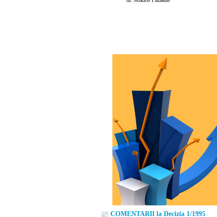
COMENTARII la Decizia 1/1995