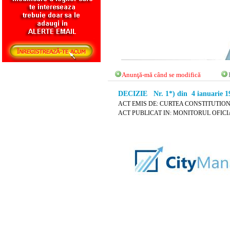
Anunţă-mă când se modifică
DECIZIE Nr. 1*) din 4 ianuarie 1
ACT EMIS DE: CURTEA CONSTITUTIO
ACT PUBLICAT IN: MONITORUL OFICIAL N