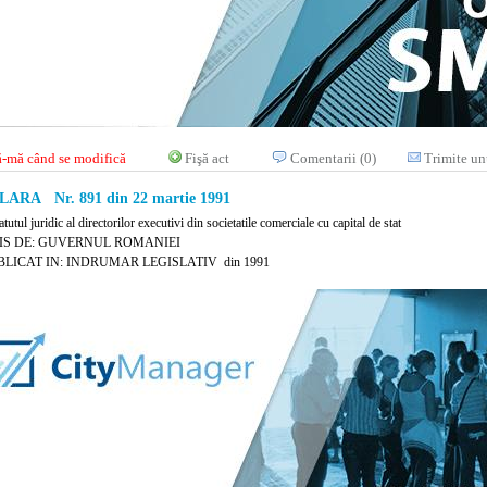
-mă când se modifică
Fişă act
Comentarii (0)
Trimite un
ARA Nr. 891 din 22 martie 1991
atutul juridic al directorilor executivi din societatile comerciale cu capital de stat
IS DE: GUVERNUL ROMANIEI
LICAT IN: INDRUMAR LEGISLATIV din 1991