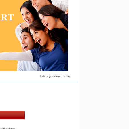
Adauga comentariu
web ethical