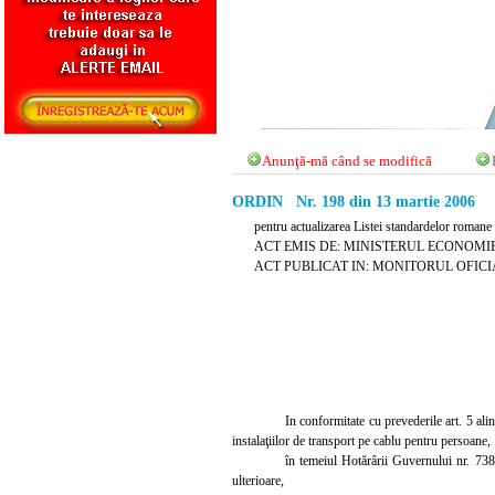
Anunţă-mă când se modifică
ORDIN Nr. 198 din 13 martie 2006
pentru actualizarea Listei standardelor romane 
ACT EMIS DE: MINISTERUL ECONOMIE
ACT PUBLICAT IN: MONITORUL OFICIAL 
In conformitate cu prevederile art. 5 alin
instalaţiilor de transport pe cablu pentru persoane,
în temeiul Hotărârii Guvernului nr. 738
ulterioare,