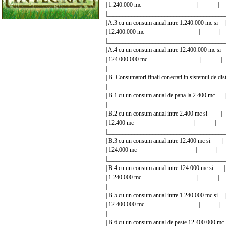
| 1.240.000 mc | 
|________________________________________
| A.3 cu un consum anual intre 1.240.000 
| 12.400.000 mc | 
|________________________________________
| A.4 cu un consum anual intre 12.400.000
| 124.000.000 mc | 
|________________________________________
| B. Consumatori finali conectati in sistemu
|_______________________________________
| B.1 cu un consum anual de pana la 2.400 mc
|________________________________________
| B.2 cu un consum anual intre 2.400 mc si |
| 12.400 mc | |
|________________________________________
| B.3 cu un consum anual intre 12.400 mc si 
| 124.000 mc | |
|________________________________________
| B.4 cu un consum anual intre 124.000 m
| 1.240.000 mc | 
|________________________________________
| B.5 cu un consum anual intre 1.240.000 
| 12.400.000 mc | 
|________________________________________
| B.6 cu un consum anual de peste 12.400