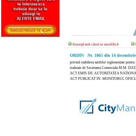
Anunţă-mă când se modifică
ORDIN Nr. 1065 din 14 decembrie
privind stabilirea tarifelor reglementate pentru
realizate de Societatea Comerciala M.M. DATA
ACT EMIS DE: AUTORITATEA NATIO
ACT PUBLICAT IN: MONITORUL OFICIAL 