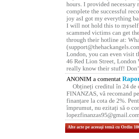
hours. I provided necessary 
complete the successful reco
joy asI got my everything bac
I will not hold this to myself
scammed victims can get the
through their hotline at: W
(support@thehackangels.com
London, you can even visit th
46 Red Lion Street, London
really know their stuff! Don’
Rapor
ANONIM a comentat
Obțineți creditul în 24 d
FINANZAS, vă recomand pent
finanțare la cota de 2%. Pent
împrumut, nu ezitați să o con
lopezfinanzas95@gmail.co
Alte acte pe aceeaşi temă cu Ordin 10