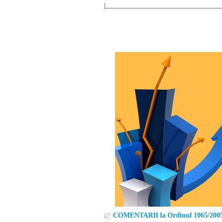
|________________________________________
COMENTARII la Ordinul 1065/200