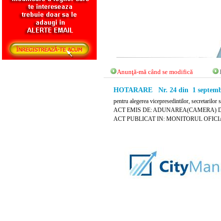
Anunţă-mă când se modifică
HOTARARE Nr. 24 din 1 septemb
pentru alegerea vicepresedintilor, secretarilor 
ACT EMIS DE: ADUNAREA(CAMERA) 
ACT PUBLICAT IN: MONITORUL OFICIAL 