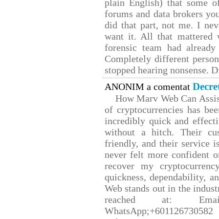
plain English) that some of
forums and data brokers you
did that part, not me. I ne
want it. All that mattered
forensic team had already 
Completely different person
stopped hearing nonsense. Di
Decre
ANONIM a comentat
How Marv Web Can Assist
of cryptocurrencies has b
incredibly quick and effect
without a hitch. Their cu
friendly, and their service 
never felt more confident o
recover my cryptocurrency
quickness, dependability, a
Web stands out in the indus
reached at: Email
WhatsApp;+601126730582 W