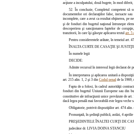
acţiune a inculpatului, două bugete, în mod diferit, 
52. În concluzie, Completul competent să solu
documentelor ori declaraţiilor false, inexacte sau
incomplete, care a avut ca rezultat obţinerea, pe 
şi de fonduri din bugetul naţional întruneşte eleme
descoperirea şi sancţionarea faptelor de corupţie,
tranzitorii, în care îşi găseşte aplicarea textul
art. 5
Pentru considerentele arătate, în temeiul art. 4
ÎNALTA CURTE DE CASAŢIE ŞI JUSTIŢI
În numele legii
DECIDE:
Admite recursul în interesul legii declarat de p
În interpretarea şi aplicarea unitară a dispoziţii
art. 215 alin. 1, 2 şi 3 din
Codul penal
de la 1969, r
Fapta de a folosi, în cadrul autorităţii contrac
fonduri din bugetul Uniunii Europene sau din buge
constitutive ale infracţiunii unice prevăzute de art.
dacă legea penală mai favorabilă este legea veche 
Obligatorie, potrivit dispoziţiilor art. 474 alin.
Pronunţată, în şedinţă publică, astăzi, 4 aprili
PREŞEDINTELE ÎNALTEI CURŢI DE CASA
judecător dr. LIVIA DOINA STANCIU