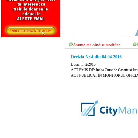
Anunţă-mă când se modifică
Decizia Nr.4 din 04.04.2016
Dosar nr. 2/2016
ACT EMIS DE: Inalta Curte de Casatie si Just
ACT PUBLICAT ÎN MONITORUL OFICIAL N